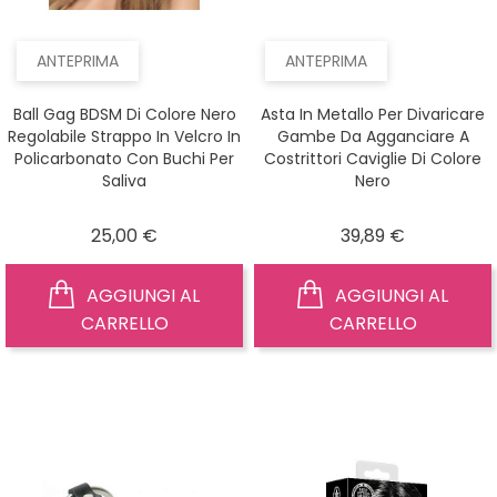
ANTEPRIMA
ANTEPRIMA
Ball Gag BDSM Di Colore Nero
Asta In Metallo Per Divaricare
Regolabile Strappo In Velcro In
Gambe Da Agganciare A
Policarbonato Con Buchi Per
Costrittori Caviglie Di Colore
Saliva
Nero
Prezzo
Prezzo
25,00 €
39,89 €
AGGIUNGI AL
AGGIUNGI AL
CARRELLO
CARRELLO