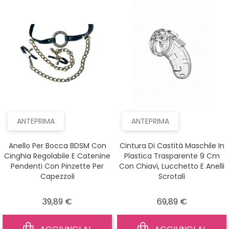
ANTEPRIMA
ANTEPRIMA
Anello Per Bocca BDSM Con
Cintura Di Castità Maschile In
Cinghia Regolabile E Catenine
Plastica Trasparente 9 Cm
Pendenti Con Pinzette Per
Con Chiavi, Lucchetto E Anelli
Capezzoli
Scrotali
Prezzo
Prezzo
39,89 €
69,89 €