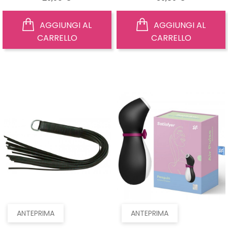
AGGIUNGI AL
AGGIUNGI AL
CARRELLO
CARRELLO
ANTEPRIMA
ANTEPRIMA