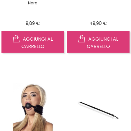
Nero
Prezzo
Prezzo
9,89 €
49,90 €
AGGIUNGI AL
AGGIUNGI AL
CARRELLO
CARRELLO