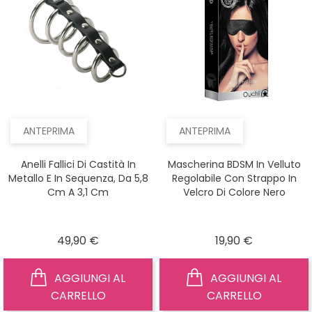
ANTEPRIMA
ANTEPRIMA
Anelli Fallici Di Castità In
Mascherina BDSM In Velluto
Metallo E In Sequenza, Da 5,8
Regolabile Con Strappo In
Cm A 3,1 Cm
Velcro Di Colore Nero
Prezzo
Prezzo
49,90 €
19,90 €
AGGIUNGI AL
AGGIUNGI AL
CARRELLO
CARRELLO