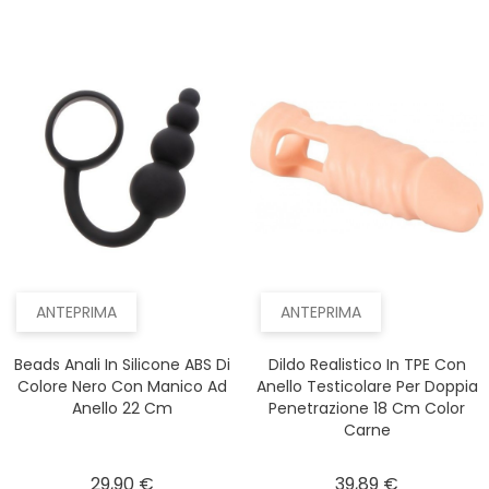
ANTEPRIMA
ANTEPRIMA
Beads Anali In Silicone ABS Di
Dildo Realistico In TPE Con
Colore Nero Con Manico Ad
Anello Testicolare Per Doppia
Anello 22 Cm
Penetrazione 18 Cm Color
Carne
Prezzo
Prezzo
29,90 €
39,89 €