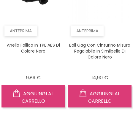
ANTEPRIMA
ANTEPRIMA
Anello Fallico In TPE ABS Di
Ball Gag Con Cinturino Misura
Colore Nero
Regolabile In Similpelle Di
Colore Nero
Prezzo
Prezzo
9,89 €
14,90 €
AGGIUNGI AL
AGGIUNGI AL
CARRELLO
CARRELLO