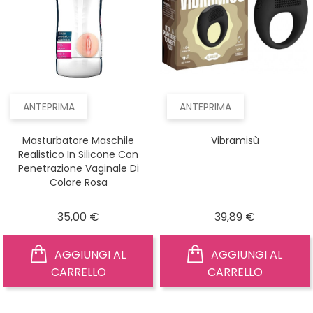
ANTEPRIMA
ANTEPRIMA
Masturbatore Maschile
Vibramisù
Realistico In Silicone Con
Penetrazione Vaginale Di
Colore Rosa
Prezzo
Prezzo
35,00 €
39,89 €
AGGIUNGI AL
AGGIUNGI AL
CARRELLO
CARRELLO