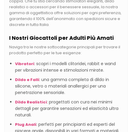
coppia. Che tu stia cercando stimolatori eleganti, dildo
realistici o accessori per il benessere sessuale, la nostra
gamma di oggettistica offre soluzioni per ogni preferenza,
garantendo il 100% dell'anonimato con spedizioni sicure e
discrete in tutta Italia.
I Nostri Giocattoli per Adulti Più Amati
Naviga tra le nostre sottocategorie principali per trovare il
prodotto perfetto per le tue esigenze:
: scopri i modelli clitoridei, rabbit e wand
Vibratori
per vibrazioni intense e stimolazioni mirate.
: una gamma completa di dildo in
Dildo e Falli
silicone, vetro o materiali anallergici per una
penetrazione sensoriale.
: progettati con cura nei minimi
Dildo Realistici
dettagli per garantire sensazioni ed elasticità ultra
naturali.
: perfetti per principianti ed esperti del
Plug Anali
piacere anale, disponibili in vari formati e materiali.