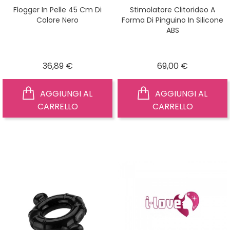
Flogger In Pelle 45 Cm Di
Stimolatore Clitorideo A
Colore Nero
Forma Di Pinguino In Silicone
ABS
Prezzo
Prezzo
36,89 €
69,00 €
AGGIUNGI AL
AGGIUNGI AL
CARRELLO
CARRELLO