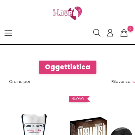
0
Oggettistica
Ordina per:
Rilevanza
NUOVO