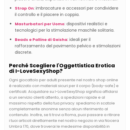
: imbracature e accessori per condividere
Strap On
il controllo e il piacere in coppia.
: dispositivi realistici e
Masturbatori per Uomo
tecnologici per la stimolazione maschile solitaria.
: ideali per il
Beads e Palline di Geisha
rafforzamento del pavimento pelvico e stimolazioni
discrete.
Perché Scegliere l'Oggettistica Erotica
di I-LoveSexyShop?
Ogni giocattolo per adulti presente nel nostro shop online
è realizzato con materiali sicuri per il corpo (body-safe) e
certificati. Acquistare su I-LoveSexyShop significa affidarsi
a un servizio clienti attento, a spedizioni rapide e al
massimo rispetto della tua privacy: spediamo in scatole
completamente anonime senza alcun riferimento al
contenuto. Inoltre, se ti trovi a Roma, puoi passare a ritirare
i tuoi articoli direttamente nel nostro negozio in via Nocera
Umbra 170, dove troverai le medesime disponibilità in