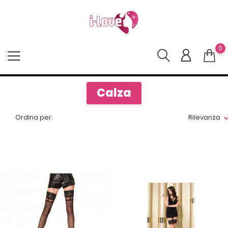
0
Calza
Ordina per:
Rilevanza