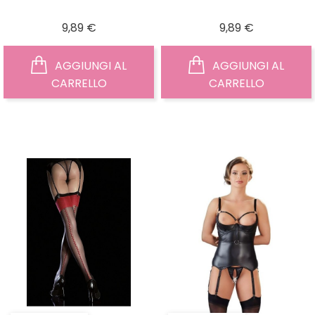
Prezzo
Prezzo
9,89 €
9,89 €
AGGIUNGI AL
AGGIUNGI AL
CARRELLO
CARRELLO