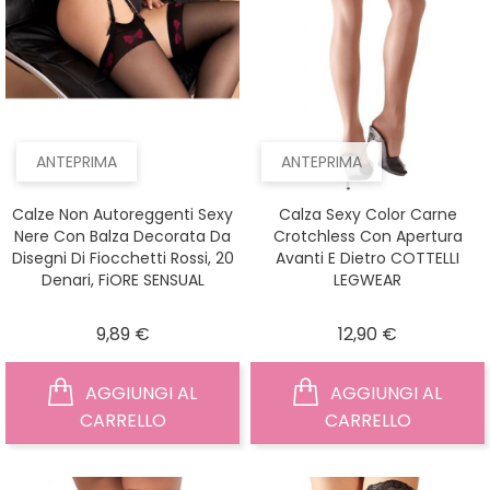
ANTEPRIMA
ANTEPRIMA
Calze Non Autoreggenti Sexy
Calza Sexy Color Carne
Nere Con Balza Decorata Da
Crotchless Con Apertura
Disegni Di Fiocchetti Rossi, 20
Avanti E Dietro COTTELLI
Denari, FiORE SENSUAL
LEGWEAR
Prezzo
Prezzo
9,89 €
12,90 €
AGGIUNGI AL
AGGIUNGI AL
CARRELLO
CARRELLO