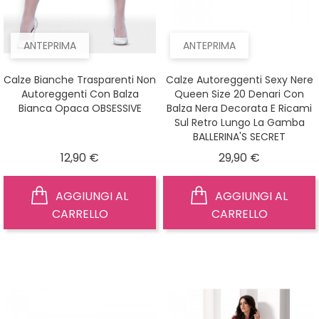
ANTEPRIMA
ANTEPRIMA
Calze Bianche Trasparenti Non
Calze Autoreggenti Sexy Nere
Autoreggenti Con Balza
Queen Size 20 Denari Con
Bianca Opaca OBSESSIVE
Balza Nera Decorata E Ricami
Sul Retro Lungo La Gamba
BALLERINA'S SECRET
Prezzo
Prezzo
12,90 €
29,90 €
AGGIUNGI AL
AGGIUNGI AL
CARRELLO
CARRELLO