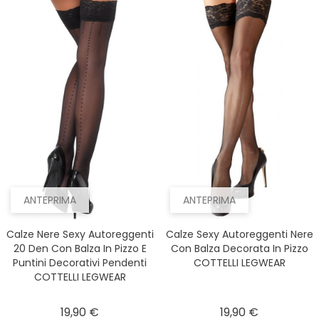
ANTEPRIMA
ANTEPRIMA
Calze Nere Sexy Autoreggenti
Calze Sexy Autoreggenti Nere
20 Den Con Balza In Pizzo E
Con Balza Decorata In Pizzo
Puntini Decorativi Pendenti
COTTELLI LEGWEAR
COTTELLI LEGWEAR
Prezzo
Prezzo
19,90 €
19,90 €