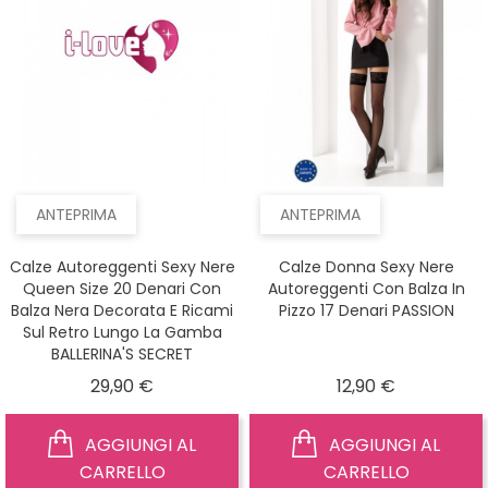
ANTEPRIMA
ANTEPRIMA
Calze Autoreggenti Sexy Nere
Calze Donna Sexy Nere
Queen Size 20 Denari Con
Autoreggenti Con Balza In
Balza Nera Decorata E Ricami
Pizzo 17 Denari PASSION
Sul Retro Lungo La Gamba
BALLERINA'S SECRET
Prezzo
Prezzo
29,90 €
12,90 €
AGGIUNGI AL
AGGIUNGI AL
CARRELLO
CARRELLO