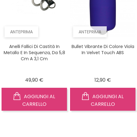
ANTEPRIMA
ANTEPRIMA
Anelli Fallici Di Castità In
Bullet Vibrante Di Colore Viola
Metallo E In Sequenza, Da 5,8
In Velvet Touch ABS
Cm A 3,1 Cm
Prezzo
Prezzo
49,90 €
12,90 €
AGGIUNGI AL
AGGIUNGI AL
CARRELLO
CARRELLO