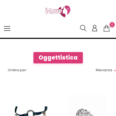
0
Oggettistica
Ordina per:
Rilevanza