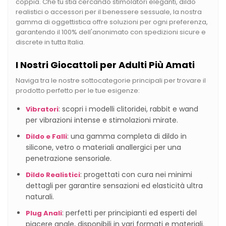
coppia. Che tu stia cercando stimolatori eleganti, dildo
realistici o accessori per il benessere sessuale, la nostra
gamma di oggettistica offre soluzioni per ogni preferenza,
garantendo il 100% dell'anonimato con spedizioni sicure e
discrete in tutta Italia.
I Nostri Giocattoli per Adulti Più Amati
Naviga tra le nostre sottocategorie principali per trovare il
prodotto perfetto per le tue esigenze:
: scopri i modelli clitoridei, rabbit e wand
Vibratori
per vibrazioni intense e stimolazioni mirate.
: una gamma completa di dildo in
Dildo e Falli
silicone, vetro o materiali anallergici per una
penetrazione sensoriale.
: progettati con cura nei minimi
Dildo Realistici
dettagli per garantire sensazioni ed elasticità ultra
naturali.
: perfetti per principianti ed esperti del
Plug Anali
piacere anale, disponibili in vari formati e materiali.