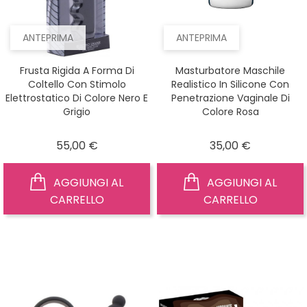
ANTEPRIMA
ANTEPRIMA
Frusta Rigida A Forma Di
Masturbatore Maschile
Coltello Con Stimolo
Realistico In Silicone Con
Elettrostatico Di Colore Nero E
Penetrazione Vaginale Di
Grigio
Colore Rosa
Prezzo
Prezzo
55,00 €
35,00 €
AGGIUNGI AL
AGGIUNGI AL
CARRELLO
CARRELLO