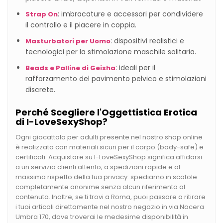
: imbracature e accessori per condividere
Strap On
il controllo e il piacere in coppia.
: dispositivi realistici e
Masturbatori per Uomo
tecnologici per la stimolazione maschile solitaria.
: ideali per il
Beads e Palline di Geisha
rafforzamento del pavimento pelvico e stimolazioni
discrete.
Perché Scegliere l'Oggettistica Erotica
di I-LoveSexyShop?
Ogni giocattolo per adulti presente nel nostro shop online
è realizzato con materiali sicuri per il corpo (body-safe) e
certificati. Acquistare su I-LoveSexyShop significa affidarsi
a un servizio clienti attento, a spedizioni rapide e al
massimo rispetto della tua privacy: spediamo in scatole
completamente anonime senza alcun riferimento al
contenuto. Inoltre, se ti trovi a Roma, puoi passare a ritirare
i tuoi articoli direttamente nel nostro negozio in via Nocera
Umbra 170, dove troverai le medesime disponibilità in