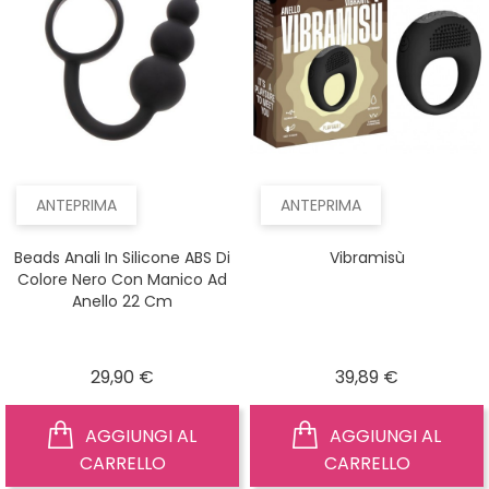
ANTEPRIMA
ANTEPRIMA
Beads Anali In Silicone ABS Di
Vibramisù
Colore Nero Con Manico Ad
Anello 22 Cm
Prezzo
Prezzo
29,90 €
39,89 €
AGGIUNGI AL
AGGIUNGI AL
CARRELLO
CARRELLO