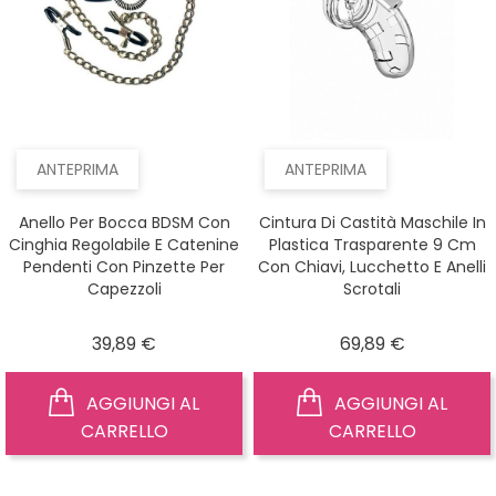
ANTEPRIMA
ANTEPRIMA
Anello Per Bocca BDSM Con
Cintura Di Castità Maschile In
Cinghia Regolabile E Catenine
Plastica Trasparente 9 Cm
Pendenti Con Pinzette Per
Con Chiavi, Lucchetto E Anelli
Capezzoli
Scrotali
Prezzo
Prezzo
39,89 €
69,89 €
AGGIUNGI AL
AGGIUNGI AL
CARRELLO
CARRELLO