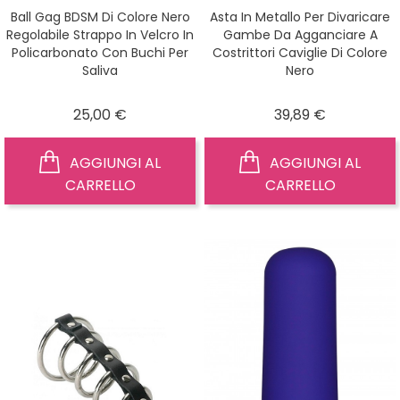
Ball Gag BDSM Di Colore Nero
Asta In Metallo Per Divaricare
Regolabile Strappo In Velcro In
Gambe Da Agganciare A
Policarbonato Con Buchi Per
Costrittori Caviglie Di Colore
Saliva
Nero
Prezzo
Prezzo
25,00 €
39,89 €
AGGIUNGI AL
AGGIUNGI AL
CARRELLO
CARRELLO