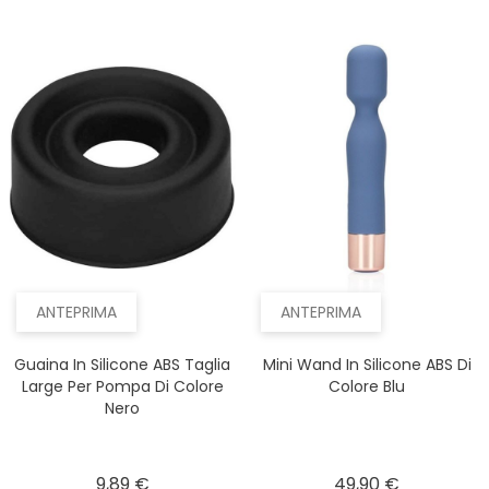
ANTEPRIMA
ANTEPRIMA
Guaina In Silicone ABS Taglia
Mini Wand In Silicone ABS Di
Large Per Pompa Di Colore
Colore Blu
Nero
Prezzo
Prezzo
9,89 €
49,90 €