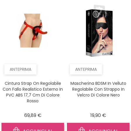
ANTEPRIMA
ANTEPRIMA
Cintura Strap On Regolabile
Mascherina BDSM In Velluto
Con Fallo Realistico Esterno In
Regolabile Con Strappo In
PVC ABS 17,7 Cm Di Colore
Velcro Di Colore Nero
Rosso
Prezzo
Prezzo
69,89 €
19,90 €