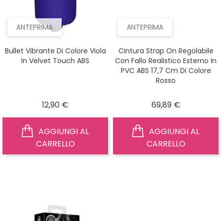
ANTEPRIMA
ANTEPRIMA
Bullet Vibrante Di Colore Viola
Cintura Strap On Regolabile
In Velvet Touch ABS
Con Fallo Realistico Esterno In
PVC ABS 17,7 Cm Di Colore
Rosso
Prezzo
Prezzo
12,90 €
69,89 €
AGGIUNGI AL
AGGIUNGI AL
CARRELLO
CARRELLO