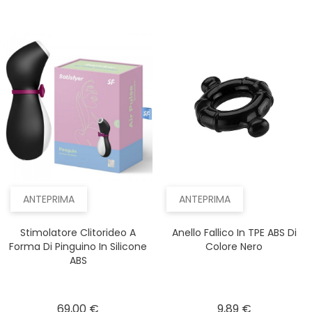
ANTEPRIMA
ANTEPRIMA
Stimolatore Clitorideo A
Anello Fallico In TPE ABS Di
Forma Di Pinguino In Silicone
Colore Nero
ABS
Prezzo
Prezzo
69,00 €
9,89 €