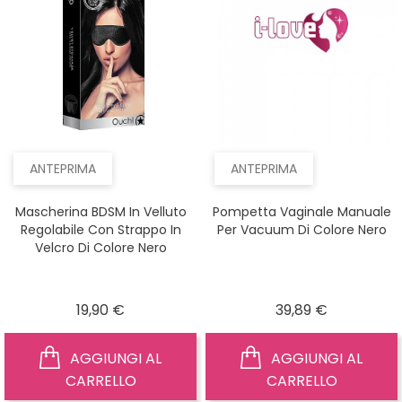
ANTEPRIMA
ANTEPRIMA
Mascherina BDSM In Velluto
Pompetta Vaginale Manuale
Regolabile Con Strappo In
Per Vacuum Di Colore Nero
Velcro Di Colore Nero
Prezzo
Prezzo
19,90 €
39,89 €
AGGIUNGI AL
AGGIUNGI AL
CARRELLO
CARRELLO