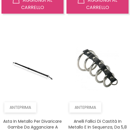
AGGIUNGI AL
AGGIUNGI AL
CARRELLO
CARRELLO
ANTEPRIMA
ANTEPRIMA
Asta In Metallo Per Divaricare
Anelli Fallici Di Castità In
Gambe Da Agganciare A
Metallo E In Sequenza, Da 5,8