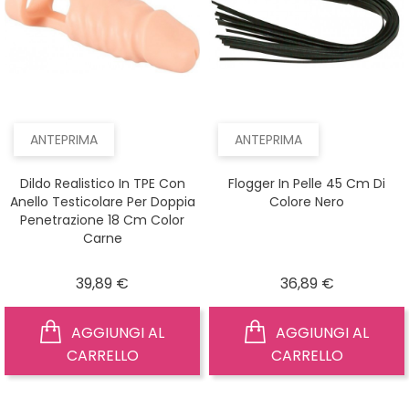
ANTEPRIMA
ANTEPRIMA
Dildo Realistico In TPE Con
Flogger In Pelle 45 Cm Di
Anello Testicolare Per Doppia
Colore Nero
Penetrazione 18 Cm Color
Carne
Prezzo
Prezzo
39,89 €
36,89 €
AGGIUNGI AL
AGGIUNGI AL
CARRELLO
CARRELLO