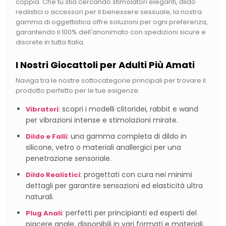
coppia. Che tu stia cercando stimolatori eleganti, dildo
realistici o accessori per il benessere sessuale, la nostra
gamma di oggettistica offre soluzioni per ogni preferenza,
garantendo il 100% dell'anonimato con spedizioni sicure e
discrete in tutta Italia.
I Nostri Giocattoli per Adulti Più Amati
Naviga tra le nostre sottocategorie principali per trovare il
prodotto perfetto per le tue esigenze:
: scopri i modelli clitoridei, rabbit e wand
Vibratori
per vibrazioni intense e stimolazioni mirate.
: una gamma completa di dildo in
Dildo e Falli
silicone, vetro o materiali anallergici per una
penetrazione sensoriale.
: progettati con cura nei minimi
Dildo Realistici
dettagli per garantire sensazioni ed elasticità ultra
naturali.
: perfetti per principianti ed esperti del
Plug Anali
piacere anale, disponibili in vari formati e materiali.