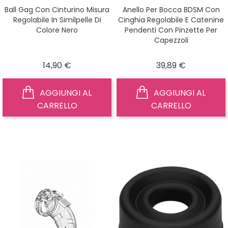
Ball Gag Con Cinturino Misura
Anello Per Bocca BDSM Con
Regolabile In Similpelle Di
Cinghia Regolabile E Catenine
Colore Nero
Pendenti Con Pinzette Per
Capezzoli
Prezzo
Prezzo
14,90 €
39,89 €
AGGIUNGI AL
AGGIUNGI AL
CARRELLO
CARRELLO