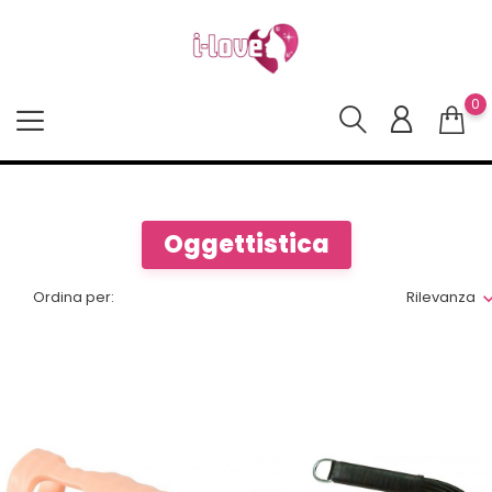
0
Oggettistica
Ordina per:
Rilevanza