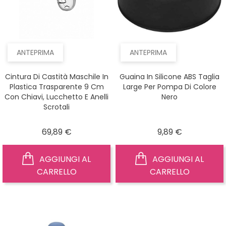
ANTEPRIMA
ANTEPRIMA
Cintura Di Castità Maschile In
Guaina In Silicone ABS Taglia
Plastica Trasparente 9 Cm
Large Per Pompa Di Colore
Con Chiavi, Lucchetto E Anelli
Nero
Scrotali
Prezzo
Prezzo
69,89 €
9,89 €
AGGIUNGI AL
AGGIUNGI AL
CARRELLO
CARRELLO