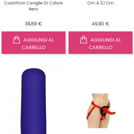
Costrittori Caviglie Di Colore
Cm A 3,1 Cm
Nero
Prezzo
Prezzo
39,89 €
49,90 €
AGGIUNGI AL
AGGIUNGI AL
CARRELLO
CARRELLO