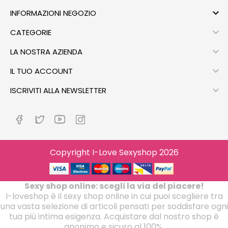

INFORMAZIONI NEGOZIO

CATEGORIE

LA NOSTRA AZIENDA

IL TUO ACCOUNT

ISCRIVITI ALLA NEWSLETTER
Copyright I-Love Sexyshop 2026
Sexy shop online: scegli la via del piacere!
I-loveshop è il sexy shop online in cui puoi scegliere tra
una vasta selezione di articoli pensati per soddisfare ogni
tua più intima esigenza. Acquistare dal nostro shop è
anonimo e sicuro al 100%.