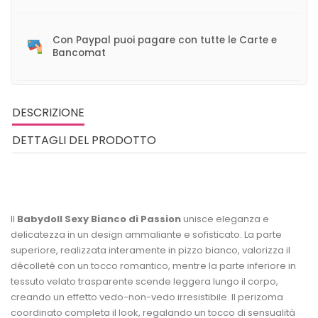
Con Paypal puoi pagare con tutte le Carte e
Bancomat
DESCRIZIONE
DETTAGLI DEL PRODOTTO
Il
Babydoll Sexy Bianco di Passion
unisce eleganza e
delicatezza in un design ammaliante e sofisticato. La parte
superiore, realizzata interamente in pizzo bianco, valorizza il
décolleté con un tocco romantico, mentre la parte inferiore in
tessuto velato trasparente scende leggera lungo il corpo,
creando un effetto vedo-non-vedo irresistibile. Il perizoma
coordinato completa il look, regalando un tocco di sensualità