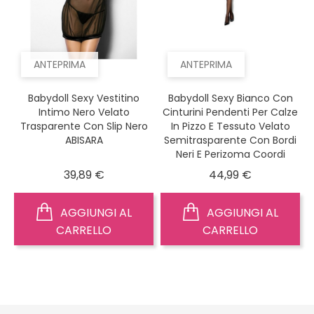
ANTEPRIMA
ANTEPRIMA
Babydoll Sexy Vestitino
Babydoll Sexy Bianco Con
Intimo Nero Velato
Cinturini Pendenti Per Calze
Trasparente Con Slip Nero
In Pizzo E Tessuto Velato
ABISARA
Semitrasparente Con Bordi
Neri E Perizoma Coordi
Prezzo
Prezzo
39,89 €
44,99 €
AGGIUNGI AL
AGGIUNGI AL
CARRELLO
CARRELLO