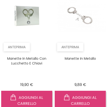
ANTEPRIMA
ANTEPRIMA
Manette In Metallo Con
Manette In Metallo
Lucchetto E Chiavi
Prezzo
Prezzo
19,90 €
9,89 €
AGGIUNGI AL
AGGIUNGI AL
CARRELLO
CARRELLO