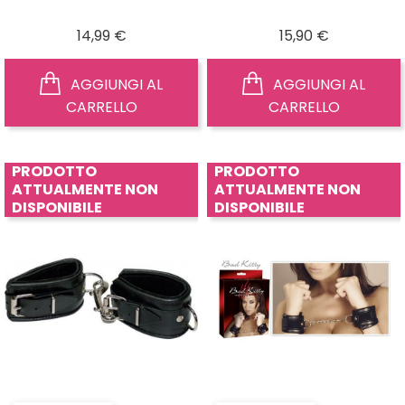
Prezzo
Prezzo
14,99 €
15,90 €
AGGIUNGI AL
AGGIUNGI AL
CARRELLO
CARRELLO
PRODOTTO
PRODOTTO
ATTUALMENTE NON
ATTUALMENTE NON
DISPONIBILE
DISPONIBILE