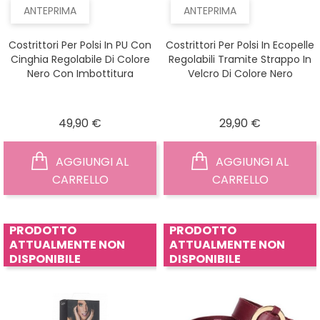
ANTEPRIMA
ANTEPRIMA
Costrittori Per Polsi In PU Con
Costrittori Per Polsi In Ecopelle
Cinghia Regolabile Di Colore
Regolabili Tramite Strappo In
Nero Con Imbottitura
Velcro Di Colore Nero
Prezzo
Prezzo
49,90 €
29,90 €
AGGIUNGI AL
AGGIUNGI AL
CARRELLO
CARRELLO
PRODOTTO
PRODOTTO
ATTUALMENTE NON
ATTUALMENTE NON
DISPONIBILE
DISPONIBILE