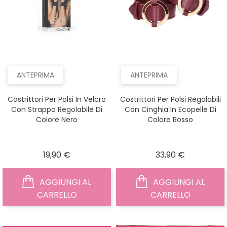
ANTEPRIMA
ANTEPRIMA
Costrittori Per Polsi In Velcro
Costrittori Per Polsi Regolabili
Con Strappo Regolabile Di
Con Cinghia In Ecopelle Di
Colore Nero
Colore Rosso
Prezzo
Prezzo
19,90 €
33,90 €
AGGIUNGI AL
AGGIUNGI AL
CARRELLO
CARRELLO