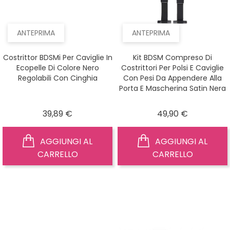
ANTEPRIMA
ANTEPRIMA
Costrittor BDSMi Per Caviglie In
Kit BDSM Compreso Di
Ecopelle Di Colore Nero
Costrittori Per Polsi E Caviglie
Regolabili Con Cinghia
Con Pesi Da Appendere Alla
Porta E Mascherina Satin Nera
Prezzo
Prezzo
39,89 €
49,90 €
AGGIUNGI AL
AGGIUNGI AL
CARRELLO
CARRELLO