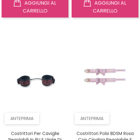
AGGIUNGI AL
AGGIUNGI AL
CARRELLO
CARRELLO
ANTEPRIMA
ANTEPRIMA
Costrittori Per Caviglie
Costrittori Polsi BDSM Rosa
Regolabili In PU E Vinile Di
Con Cinghia Regolabile E