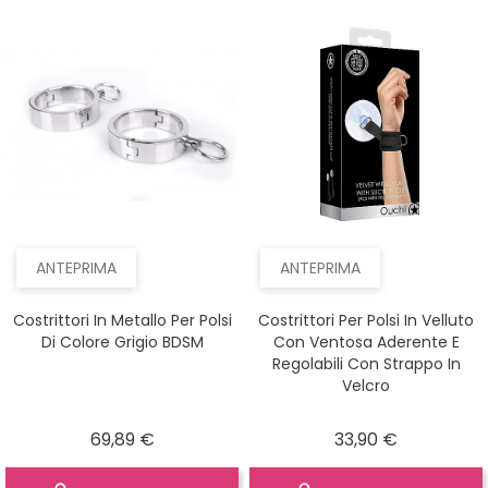
ANTEPRIMA
ANTEPRIMA
Costrittori In Metallo Per Polsi
Costrittori Per Polsi In Velluto
Di Colore Grigio BDSM
Con Ventosa Aderente E
Regolabili Con Strappo In
Velcro
Prezzo
Prezzo
69,89 €
33,90 €