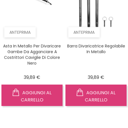
ANTEPRIMA
ANTEPRIMA
Asta In Metallo Per Divaricare
Barra Divaricatrice Regolabile
Gambe Da Agganciare A
In Metallo
Costrittori Caviglie Di Colore
Nero
Prezzo
Prezzo
39,89 €
39,89 €
AGGIUNGI AL
AGGIUNGI AL
CARRELLO
CARRELLO