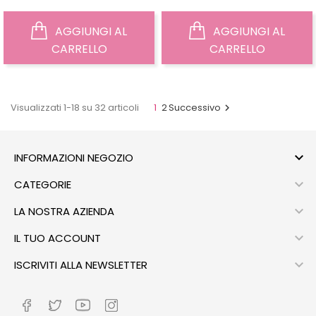
AGGIUNGI AL
AGGIUNGI AL
CARRELLO
CARRELLO
Visualizzati 1-18 su 32 articoli
1
2
Successivo


INFORMAZIONI NEGOZIO

CATEGORIE

LA NOSTRA AZIENDA

IL TUO ACCOUNT

ISCRIVITI ALLA NEWSLETTER