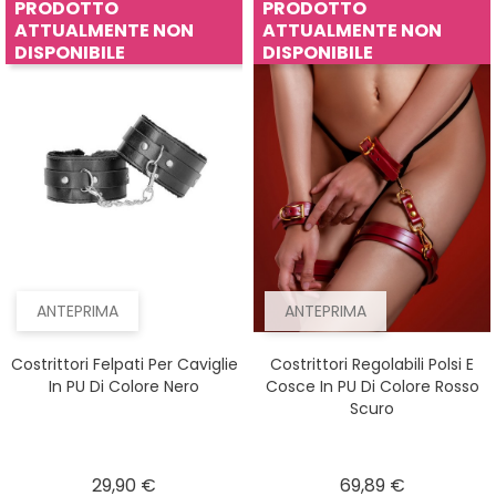
PRODOTTO
PRODOTTO
ATTUALMENTE NON
ATTUALMENTE NON
DISPONIBILE
DISPONIBILE
ANTEPRIMA
ANTEPRIMA
Costrittori Felpati Per Caviglie
Costrittori Regolabili Polsi E
In PU Di Colore Nero
Cosce In PU Di Colore Rosso
Scuro
Prezzo
Prezzo
29,90 €
69,89 €