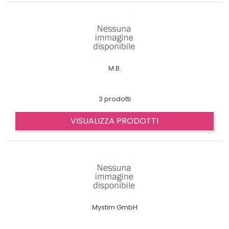
M.B.
3 prodotti
VISUALIZZA PRODOTTI
Mystim GmbH