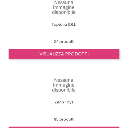
Toptalia S.R.L.
24 prodotti
VISUALIZZA PRODOTTI
Zenn Toys
95 prodotti