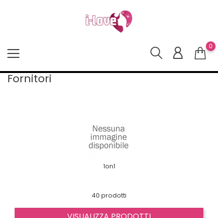
0
Fornitori
1on1
40 prodotti
VISUALIZZA PRODOTTI