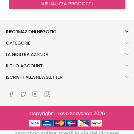
VISUALIZZA PRODOTTI

INFORMAZIONI NEGOZIO

CATEGORIE

LA NOSTRA AZIENDA

IL TUO ACCOUNT

ISCRIVITI ALLA NEWSLETTER
Copyright I-Love Sexyshop 2026
Sexy shop online: scegli la via del piacere!