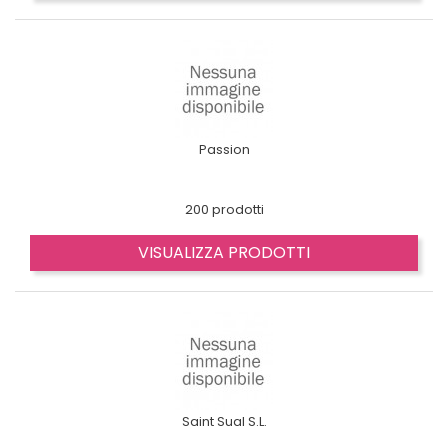
Passion
200 prodotti
VISUALIZZA PRODOTTI
Saint Sual S.L.