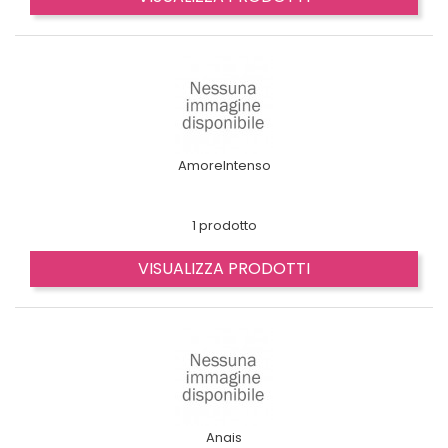
AmoreIntenso
1 prodotto
VISUALIZZA PRODOTTI
Anais