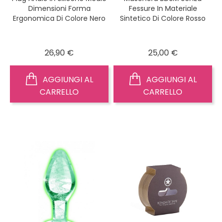
Dimensioni Forma
Fessure In Materiale
Ergonomica Di Colore Nero
Sintetico Di Colore Rosso
Prezzo
Prezzo
26,90 €
25,00 €
AGGIUNGI AL
AGGIUNGI AL
CARRELLO
CARRELLO