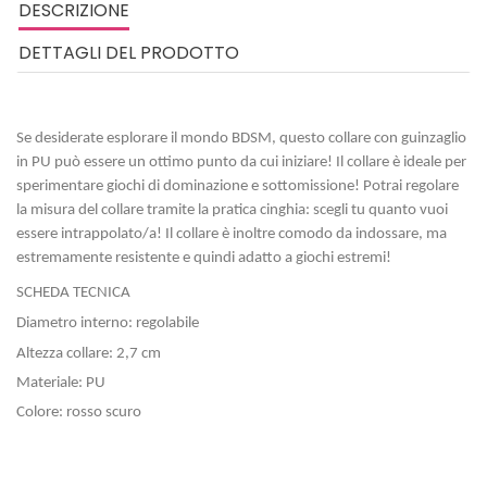
DESCRIZIONE
DETTAGLI DEL PRODOTTO
Se desiderate esplorare il mondo BDSM, questo collare con
guinzaglio
in PU può
essere un ottimo punto da cui iniziare! Il collare è
ideale per
sperimentare giochi di dominazione e sottomissione! Potrai regolare
la misura del collare tramite la pratica cinghia: scegli tu quanto vuoi
essere in
t
rappolato/a! Il collare è
inoltre comodo da indossare, ma
estremamente resistente e quindi adatto a giochi estremi!
SCHEDA TECNICA
Diametro interno: regolabile
Altezza collare: 2,7 cm
Materiale: PU
Colore: rosso scuro