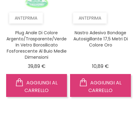
ANTEPRIMA
ANTEPRIMA
Plug Anale Di Colore
Nastro Adesivo Bondage
Argento/trasparente/verde
Autosigillante 17,5 Metri Di
In Vetro Borosilicato
Colore Oro
Fosforescente Al Buio Medie
Dimensioni
Prezzo
Prezzo
39,89 €
10,89 €
AGGIUNGI AL
AGGIUNGI AL
CARRELLO
CARRELLO