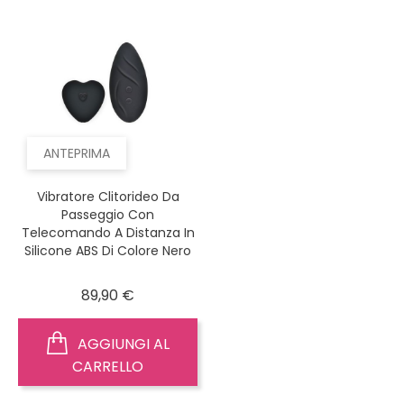
ANTEPRIMA
Vibratore Clitorideo Da
Passeggio Con
Telecomando A Distanza In
Silicone ABS Di Colore Nero
Prezzo
89,90 €
AGGIUNGI AL
CARRELLO