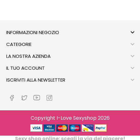

INFORMAZIONI NEGOZIO

CATEGORIE

LA NOSTRA AZIENDA

IL TUO ACCOUNT

ISCRIVITI ALLA NEWSLETTER
Copyright I-Love Sexyshop 2026
Sexy shop online: scegli la via del piacere!