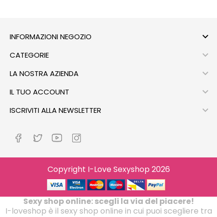

INFORMAZIONI NEGOZIO

CATEGORIE

LA NOSTRA AZIENDA

IL TUO ACCOUNT

ISCRIVITI ALLA NEWSLETTER
Copyright I-Love Sexyshop 2026
Sexy shop online: scegli la via del piacere!
I-loveshop è il sexy shop online in cui puoi scegliere tra