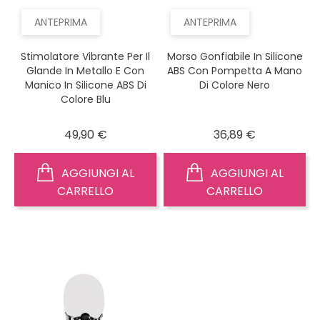
ANTEPRIMA
ANTEPRIMA
Stimolatore Vibrante Per Il
Morso Gonfiabile In Silicone
Glande In Metallo E Con
ABS Con Pompetta A Mano
Manico In Silicone ABS Di
Di Colore Nero
Colore Blu
Prezzo
Prezzo
49,90 €
36,89 €
AGGIUNGI AL
AGGIUNGI AL
CARRELLO
CARRELLO