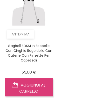
ANTEPRIMA
Gagball BDSM In Ecopelle
Con Cinghia Regolabile Con
Catene Con Pinzette Per
Capezzoli
Prezzo
55,00 €
AGGIUNGI AL
CARRELLO