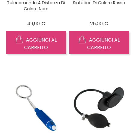
Telecomando A Distanza Di
Sintetico Di Colore Rosso
Colore Nero
Prezzo
Prezzo
49,90 €
25,00 €
AGGIUNGI AL
AGGIUNGI AL
CARRELLO
CARRELLO